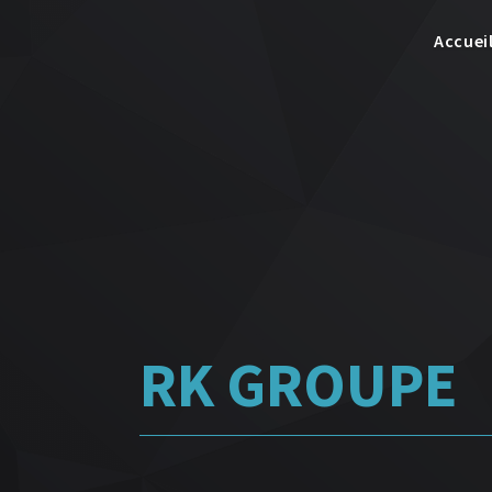
Accuei
RK GROUPE