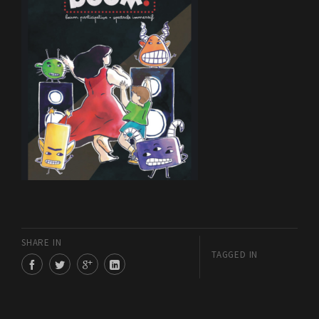
SHARE IN
TAGGED IN