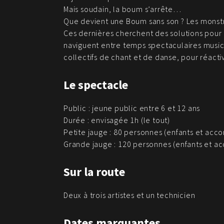
Mais soudain, la boum s’arrête…
Que devient une Boum sans son ? Les monstr
Ces dernières cherchent des solutions pour
naviguent entre temps spectaculaires musi
collectifs de chant et de danse, pour réacti
Le spectacle
Public : jeune public entre 6 et 12 ans
Durée : envisagée 1h (le tout)
Petite jauge : 80 personnes (enfants et ac
Grande jauge : 120 personnes (enfants et 
Sur la route
Deux à trois artistes et un technicien
Dates marquantes