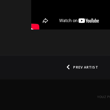
PREV ARTIST
YOUZ PR