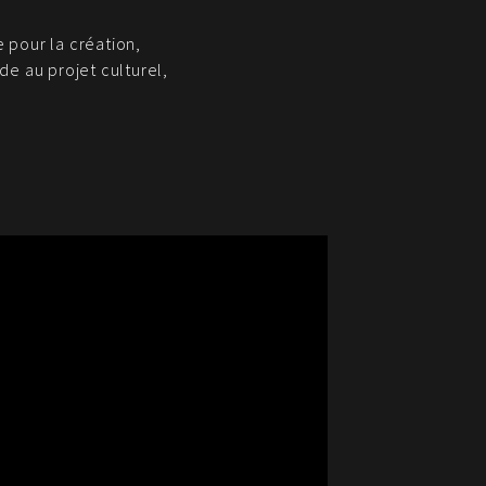
 pour la création,
de au projet culturel,