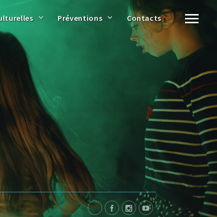
ulturelles
Préventions
Contacts