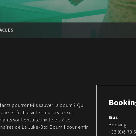
ACLES
Bookin
fants pourront-ils sauver la boum ? Qui
ené.es à choisir les morceaux sur
Gus
nfants sont ensuite invité.e.s à se
Booking
inaires de La Juke-Box Boum ! pour enfin
+33 (0)6 70 