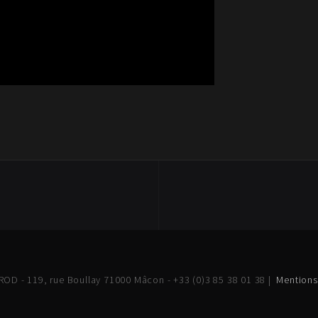
OD - 119, rue Boullay 71000 Mâcon - +33 (0)3 85 38 01 38 |
Mentions