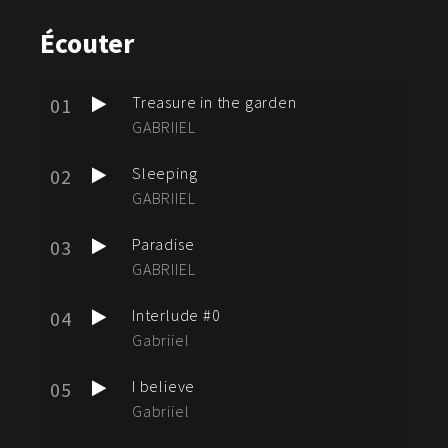
Écouter
Treasure in the garden
01
GABRIIEL
Sleeping
02
GABRIIEL
Paradise
03
GABRIIEL
Interlude #0
04
Gabriiel
I believe
05
Gabriiel