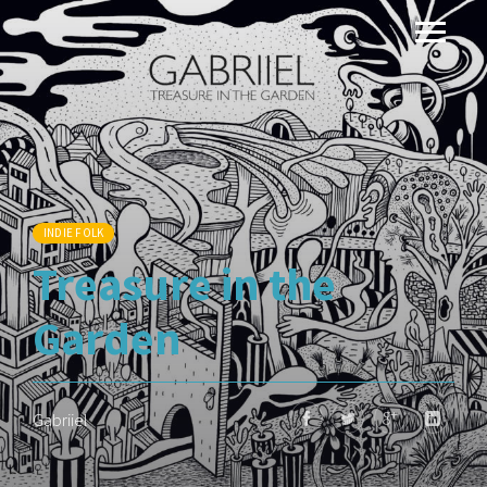
INDIE FOLK
Treasure in the
Garden
Gabriiel