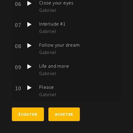
Close your eyes
06
Gabriiel
Interlude #1
07
Gabriiel
Follow your dream
08
Gabriiel
Life and more
09
Gabriiel
Please
10
Gabriiel
ÉCOUTER
ACHETER