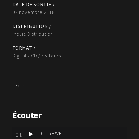
DATE DE SORTIE /
02 novembre 2018
DISTRIBUTION /
Inouïe Distribution
FORMAT /
Digital / CD / 45 Tours
texte
Écouter
01- YHWH
01