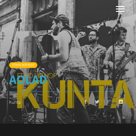
ETHIO HIP HOP
AOLAD
Kunta