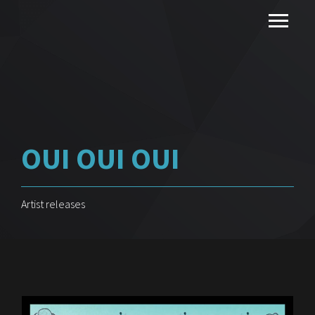
OUI OUI OUI
Artist releases