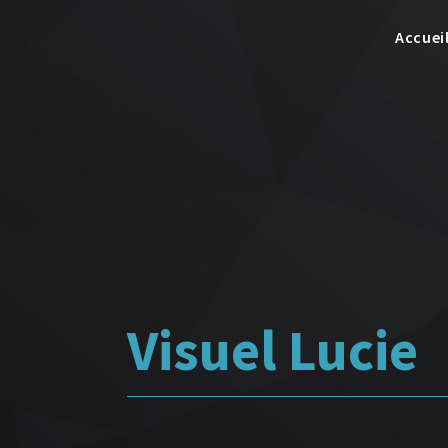
Accuei
Visuel Lucie