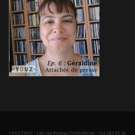
YOUZ PROD - 119, rue Boullay 71000 Mâcon - +33 (0)3 85 38