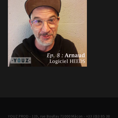
YOUZ PROD - 119, rue Boullay 71000 Mâcon - +33 (0)3 85 38