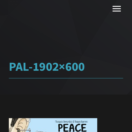
PAL-1902×600