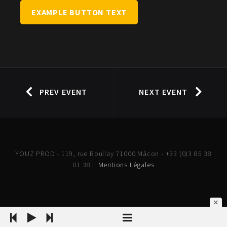
EXAMPLE BUTTON TEXT
PREV EVENT
NEXT EVENT
YOUZ PROD - 119, rue Boullay 71000 Mâcon - +33 (0)3 85 38
01 38 |
Mentions Légales