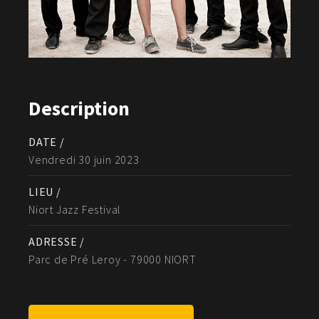
Description
DATE /
Vendredi 30 juin 2023
LIEU /
Niort Jazz Festival
ADRESSE /
Parc de Pré Leroy - 79000 NIORT