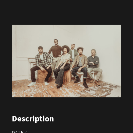
Description
DATE /