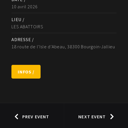
10 avril 2026
LIEU /
LES ABATTOIRS
ADRESSE /
18 route de l’Isle d’Abeau, 38300 Bourgoin-Jallieu
INFOS /
PREV EVENT
NEXT EVENT