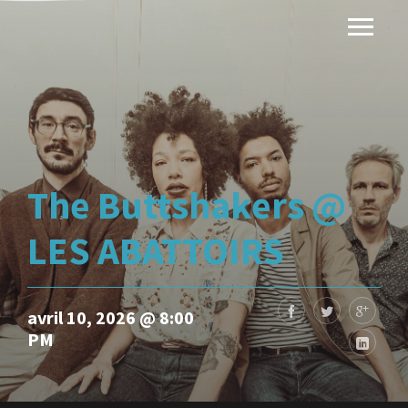
The Buttshakers @
LES ABATTOIRS
avril 10, 2026 @ 8:00
PM