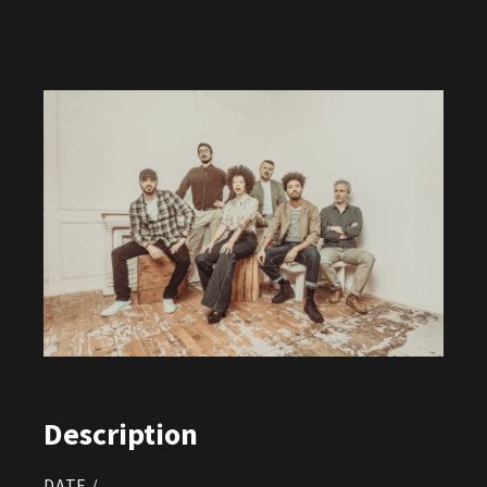
Description
DATE /