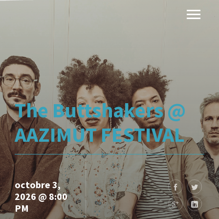
The Buttshakers @
AAZIMUT FESTIVAL
octobre 3,
2026 @ 8:00
PM