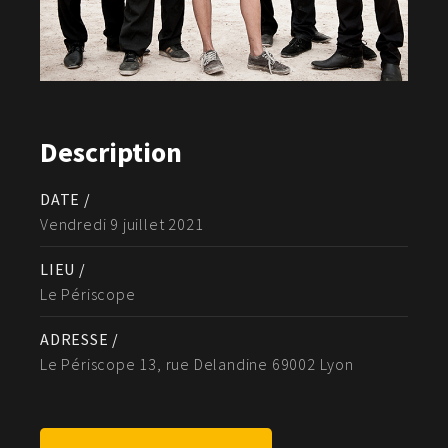
Description
DATE /
Vendredi 9 juillet 2021
LIEU /
Le Périscope
ADRESSE /
Le Périscope 13, rue Delandine 69002 Lyon