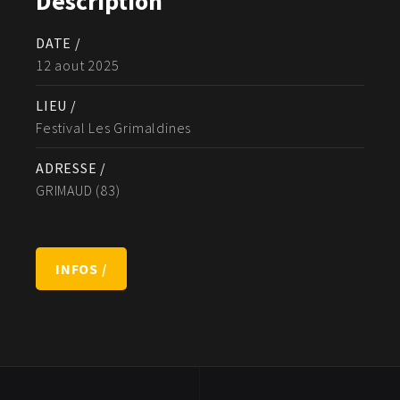
Description
DATE /
12 aout 2025
LIEU /
Festival Les Grimaldines
ADRESSE /
GRIMAUD (83)
INFOS /