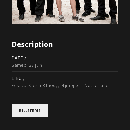
Description
DATE /
Samedi 23 juin
LIEU /
Festival Kids n Billies // Nijmegen - Netherlands
BILLETERIE