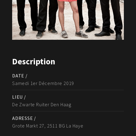
Description
DATE /
Samedi 1er Décembre 2019
LIEU /
De Zwarte Ruiter Den Haag
ADRESSE /
Grote Markt 27, 2511 BG La Haye