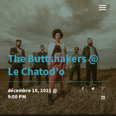
The Buttshakers @
Le Chatod’o
décembre 10, 2021 @
9:00 PM