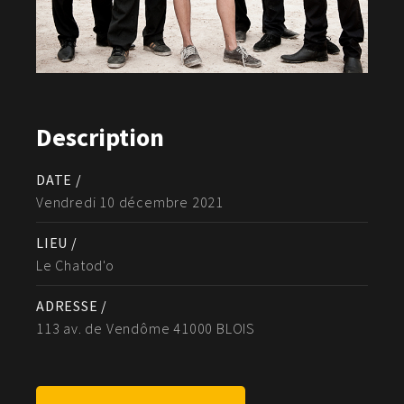
Description
DATE /
Vendredi 10 décembre 2021
LIEU /
Le Chatod'o
ADRESSE /
113 av. de Vendôme 41000 BLOIS