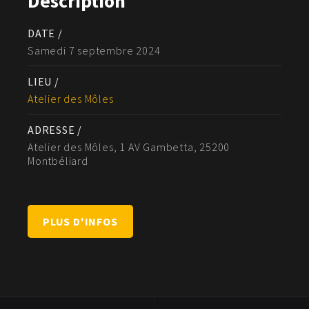
Description
DATE /
Samedi 7 septembre 2024
LIEU /
Atelier des Môles
ADRESSE /
Atelier des Môles, 1 AV Gambetta, 25200
Montbéliard
PLUS D'INFOS