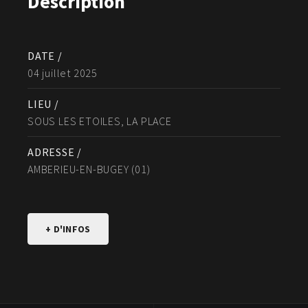
Description
DATE /
04 juillet 2025
LIEU /
SOUS LES ETOILES, LA PLACE
ADRESSE /
AMBERIEU-EN-BUGEY (01)
+ D'INFOS