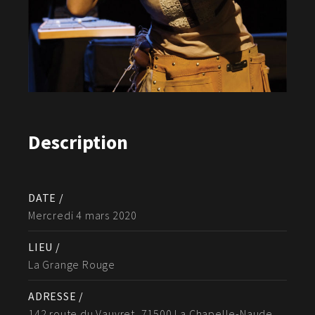
Description
DATE /
Mercredi 4 mars 2020
LIEU /
La Grange Rouge
ADRESSE /
142 route du Vauvret, 71500 La Chapelle-Naude