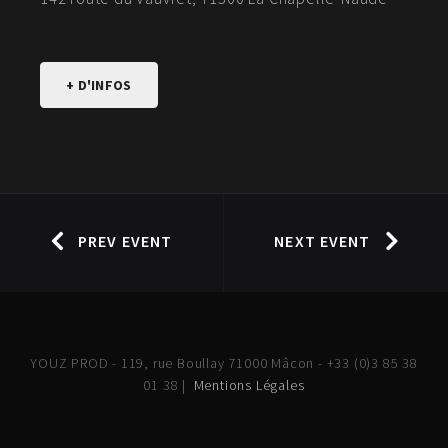
+ D'INFOS
PREV EVENT
NEXT EVENT
YOUZ PROD - 119, rue Boullay 71000 Mâcon - +33 (0)3 85 38
01 38 |
Mentions Légales