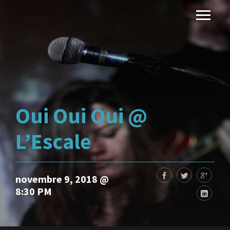
Oui Oui Oui @
L’Escale
novembre 9, 2018 @
8:30 PM