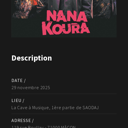
Description
DATE /
29 novembre 2025
LIEU /
La Cave à Musique, 1ère partie de SAODAJ
ADRESSE /
119 rue Boullay - 71000 MÂCON