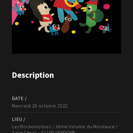
Description
DATE /
Mercredi 26 octobre 2022
LIEU /
Les Rockomotives / 3ème Volume du Minotaure /
2 rue César – 41100 VENDOME