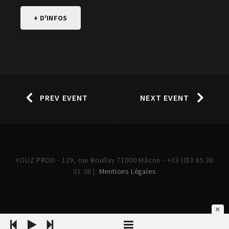
+ D'INFOS
PREV EVENT
NEXT EVENT
YOUZ PROD - 119, rue Boullay 71000 Mâcon - +33 (0)3 85 38
01 38 |
Mentions Légales