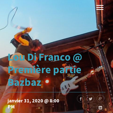
Lou Di Franco @
Première partie
Bazbaz
janvier 31, 2020 @ 8:00
PM