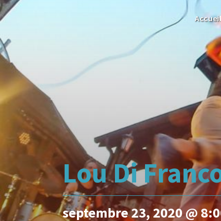
Accuei
Lou Di Franco
septembre 23, 2020 @ 8: