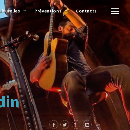
ulturelles
Préventions
Contacts
din