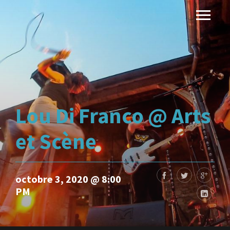
Lou Di Franco @ Arts
et Scène
octobre 3, 2020 @ 8:00
PM