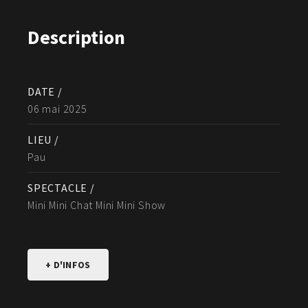
Description
DATE /
06 mai 2025
LIEU /
Pau
SPECTACLE /
Mini Mini Chat Mini Mini Show
+ D'INFOS