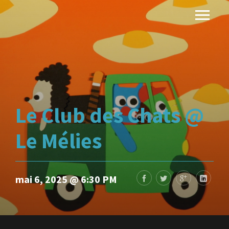
Le Club des Chats @
Le Mélies
mai 6, 2025 @ 6:30 PM