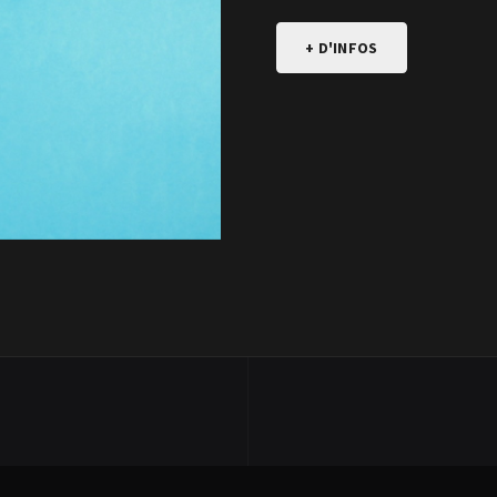
+ D'INFOS