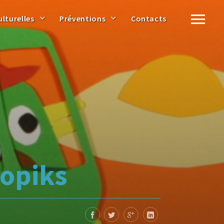
ulturelles
Préventions
Contacts
topiks