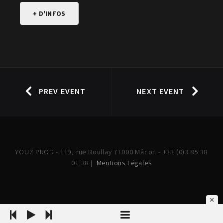
+ D'INFOS
PREV EVENT
NEXT EVENT
YOUZ PROD - 119, rue Boullay 71000 Mâcon - +33 (0)3 85 38
01 38 |
Mentions Légales