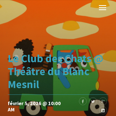
Le Club des Chats @
Théâtre du Blanc
Mesnil
février 5, 2026 @ 10:00
AM