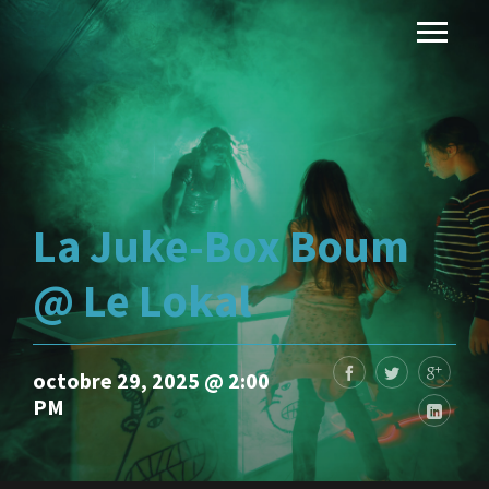
La Juke-Box Boum
@ Le Lokal
octobre 29, 2025 @ 2:00
PM