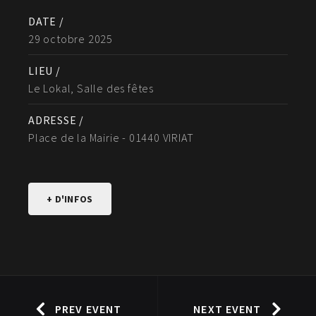
DATE /
29 octobre 2025
LIEU /
Le Lokal, Salle des fêtes
ADRESSE /
Place de la Mairie - 01440 VIRIAT
+ D'INFOS
PREV EVENT
NEXT EVENT