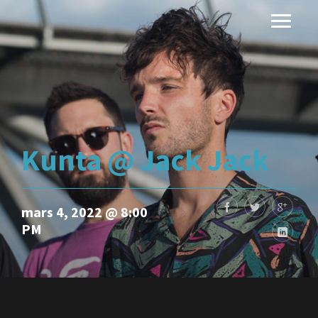
Kunta @ Jack Jack
mars 4, 2022 @ 8:00
PM