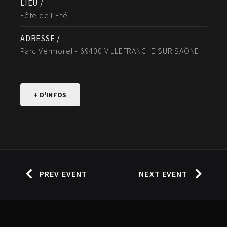
LIEU /
Fête de l'Eté
ADRESSE /
Parc Vermorel - 69400 VILLEFRANCHE SUR SAÔNE
+ D'INFOS
PREV EVENT
NEXT EVENT