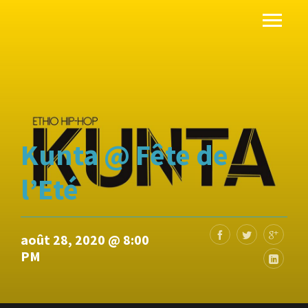
Kunta @ Fête de
l’Eté
août 28, 2020 @ 8:00
PM