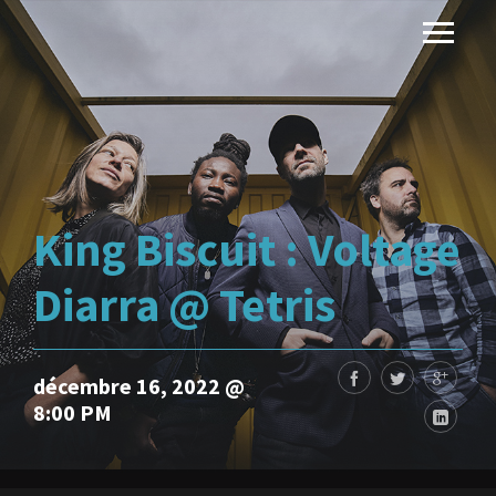
King Biscuit : Voltage
Diarra @ Tetris
décembre 16, 2022 @
8:00 PM