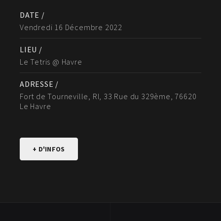
DATE /
Vendredi 16 Décembre 2022
LIEU /
Le Tetris @ Havre
ADRESSE /
Fort de Tourneville, RI, 33 Rue du 329ème, 76620
Le Havre
+ D'INFOS