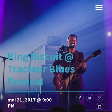
King Biscuit @
Tracteur Blues
Festival
mai 21, 2017 @ 9:00
PM