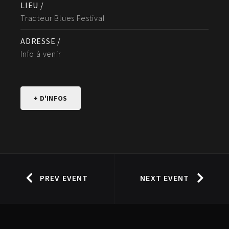
LIEU /
Tracteur Blues Festival
ADRESSE /
Info à venir
+ D'INFOS
PREV EVENT
NEXT EVENT