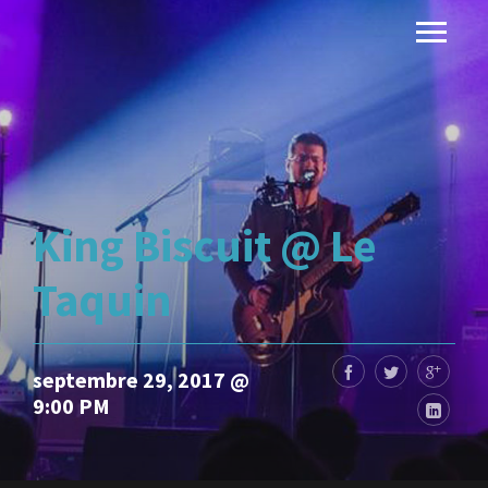
King Biscuit @ Le
Taquin
septembre 29, 2017 @
9:00 PM