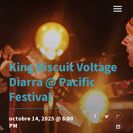
King Biscuit Voltage
Diarra @ Pacific
Festival
octobre 14, 2025 @ 8:00
PM