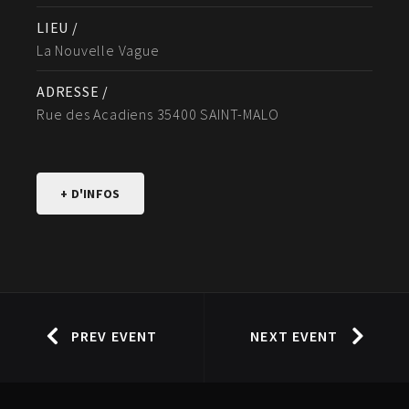
LIEU /
La Nouvelle Vague
ADRESSE /
Rue des Acadiens 35400 SAINT-MALO
+ D'INFOS
PREV EVENT
NEXT EVENT