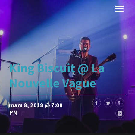
King Biscuit @ La
Nouvelle Vague
mars 8, 2018 @ 7:00
PM