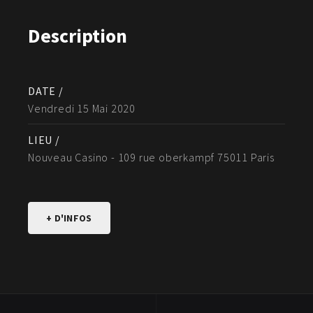
Description
DATE /
Vendredi 15 Mai 2020
LIEU /
Nouveau Casino - 109 rue oberkampf 75011 Paris
+ D'INFOS