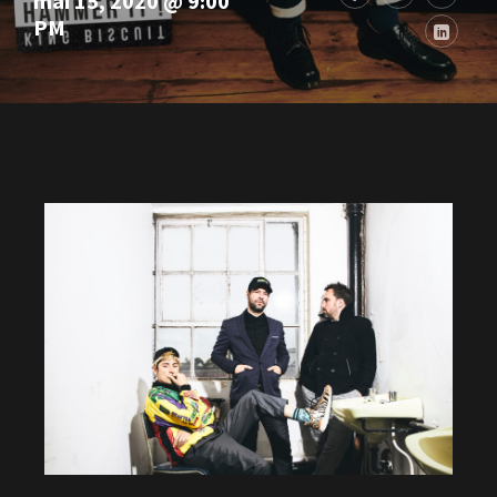
mai 15, 2020 @ 9:00
PM