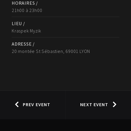
HORAIRES /
21h00 à 23h00
LIEU /
Kraspek Myzik
ADRESSE /
20 montée St Sébastien, 69001 LYON
PREV EVENT
NEXT EVENT