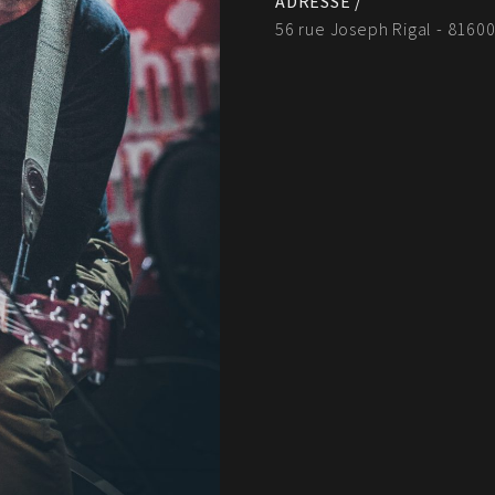
ADRESSE /
56 rue Joseph Rigal - 81600