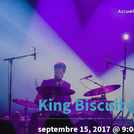
Accuei
King Biscuit 
septembre 15, 2017 @ 9: