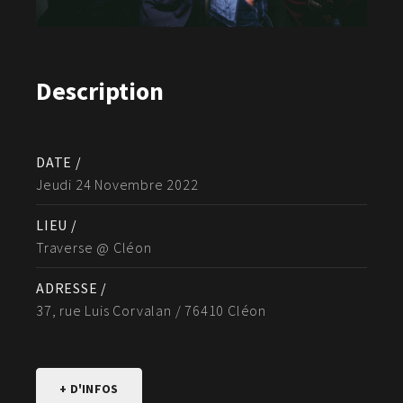
Description
DATE /
Jeudi 24 Novembre 2022
LIEU /
Traverse @ Cléon
ADRESSE /
37, rue Luis Corvalan / 76410 Cléon
+ D'INFOS