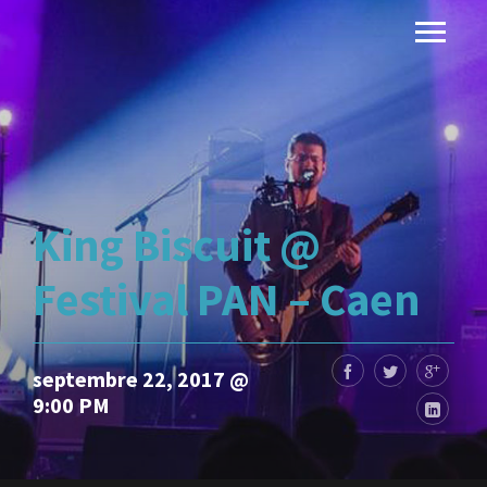
King Biscuit @
Festival PAN – Caen
septembre 22, 2017 @
9:00 PM