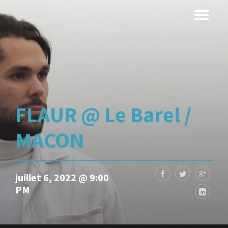
FLAUR @ Le Barel /
MACON
juillet 6, 2022 @ 9:00
PM