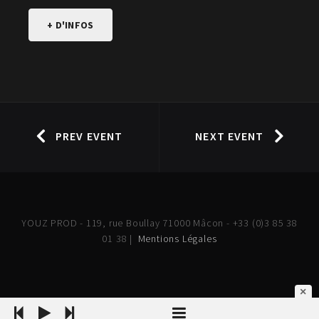
+ D'INFOS
PREV EVENT
NEXT EVENT
YOUZ PROD - 119, rue Boullay 71000 Mâcon - +33 (0)3 85 38
01 38 |
Mentions Légales