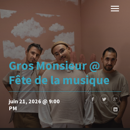
Gros Monsieur @
Fête de la musique
juin 21, 2026 @ 9:00
PM