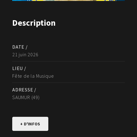
Description
DATE /
21 juin 2026
LIEU /
Fête de la Musique
ADRESSE /
SAUMUR (49)
+ D'INFOS