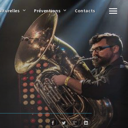
ulturelles
Préventions
Contacts