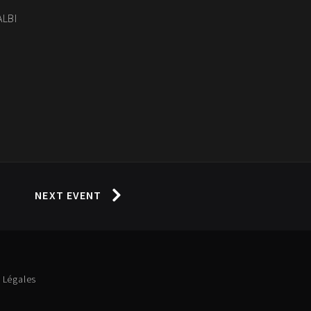
ALBI
NEXT EVENT
 Légales