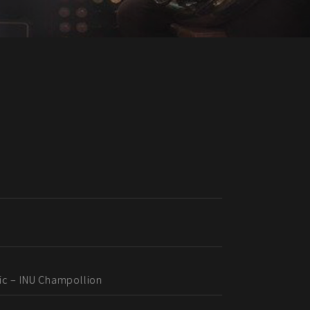
ic – INU Champollion