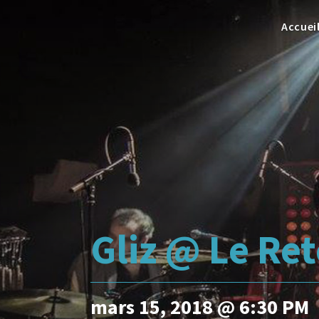
Accuei
Gliz @ Le Re
mars 15, 2018 @ 6:30 PM