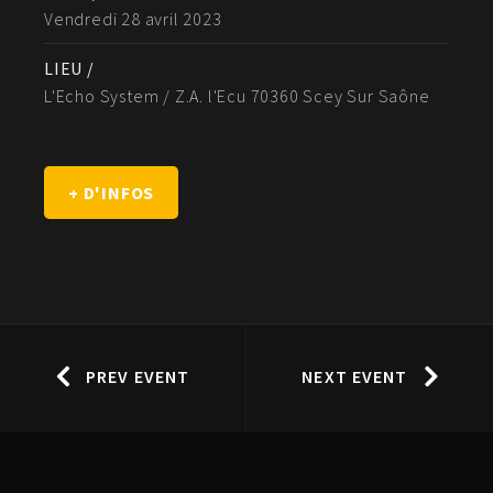
Vendredi 28 avril 2023
LIEU /
L'Echo System / Z.A. l'Ecu 70360 Scey Sur Saône
+ D'INFOS
PREV EVENT
NEXT EVENT